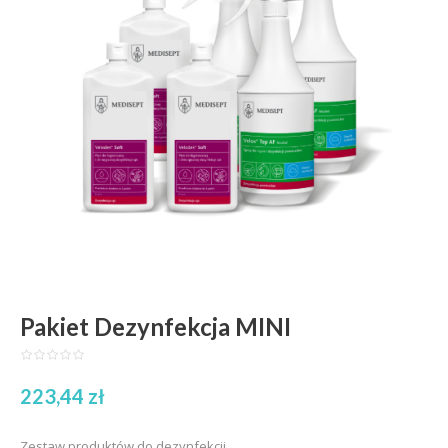
Pakiet Dezynfekcja MINI
223,44
zł
Zestaw produktów do dezynfekcji.