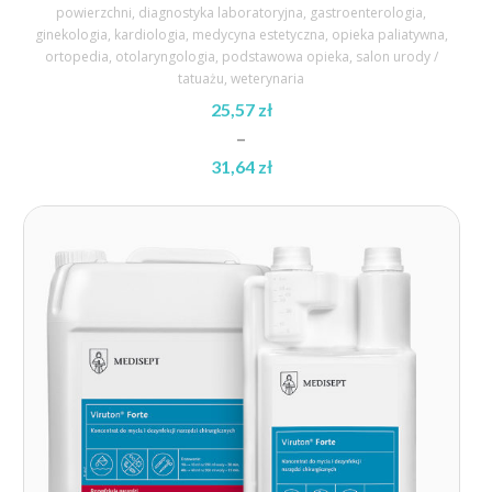
powierzchni
,
diagnostyka laboratoryjna
,
gastroenterologia
,
ginekologia
,
kardiologia
,
medycyna estetyczna
,
opieka paliatywna
,
ortopedia
,
otolaryngologia
,
podstawowa opieka
,
salon urody /
tatuażu
,
weterynaria
25,57
zł
–
31,64
zł
Zakres
cen:
od
25,57 zł
do
31,64 zł