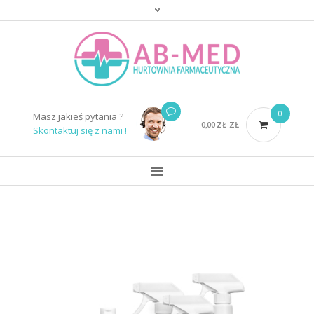
0
Masz jakieś pytania ?
0,00
ZŁ
ZŁ
Skontaktuj się z nami !