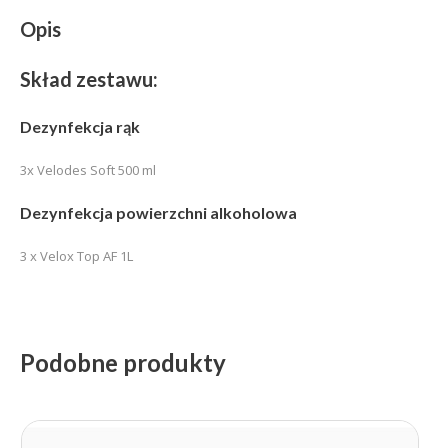
Opis
Skład zestawu:
Dezynfekcja rąk
3x Velodes Soft 500 ml
Dezynfekcja powierzchni alkoholowa
3 x Velox Top AF 1L
Podobne produkty