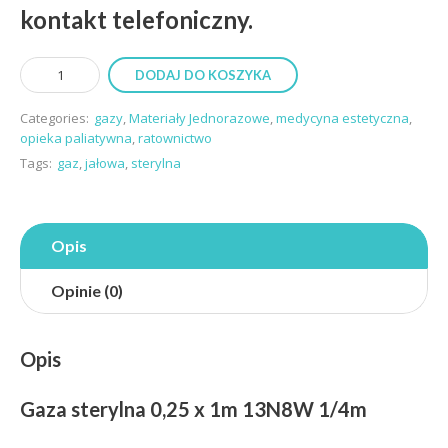
kontakt telefoniczny.
DODAJ DO KOSZYKA
Categories:
gazy
,
Materiały Jednorazowe
,
medycyna estetyczna
,
opieka paliatywna
,
ratownictwo
Tags:
gaz
,
jałowa
,
sterylna
Opis
Opinie (0)
Opis
Gaza sterylna 0,25 x 1m 13N8W 1/4m