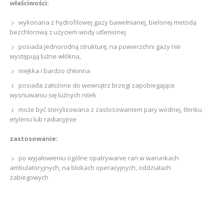
właściwości:
wykonana z hydrofilowej gazy bawełnianej, bielonej metodą
bezchlorową z użyciem wody utlenionej
posiada jednorodną strukturę, na powierzchni gazy nie
występują luźne włókna,
miękka i bardzo chłonna
posiada założone do wewnątrz brzegi zapobiegające
wysnuwaniu się luźnych nitek
może być sterylizowana z zastosowaniem pary wodnej, tlenku
etylenu lub radiacyjnie
zastosowanie:
po wyjałowieniu ogólne opatrywanie ran w warunkach
ambulatoryjnych, na blokach operacyjnych, oddziałach
zabiegowych