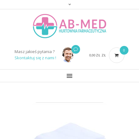
0
Masz jakieś pytania ?
0,00
ZŁ
ZŁ
Skontaktuj się z nami !