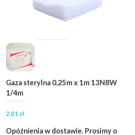
Gaza sterylna 0,25m x 1m 13N8W
1/4m
2,81
zł
Opóźnienia w dostawie. Prosimy o