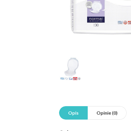
Opis
Opinie (0)