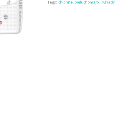
Tags:
chłonne
,
pieluchomajtki
,
wkłady