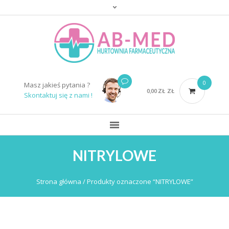
0
Masz jakieś pytania ?
0,00
ZŁ
ZŁ
Skontaktuj się z nami !
NITRYLOWE
Strona główna
/ Produkty oznaczone “NITRYLOWE”