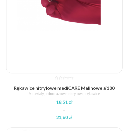
Rękawice nitrylowe mediCARE Malinowe a’100
Materiały Jednorazowe
,
nitrylowe
,
rękawice
18,51
zł
–
21,60
zł
Zakres