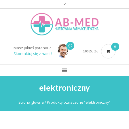
0
Masz jakieś pytania ?
0,00
ZŁ
ZŁ
Skontaktuj się z nami !
elektroniczny
Strona główna
/ Produkty oznaczone “elektroniczny”