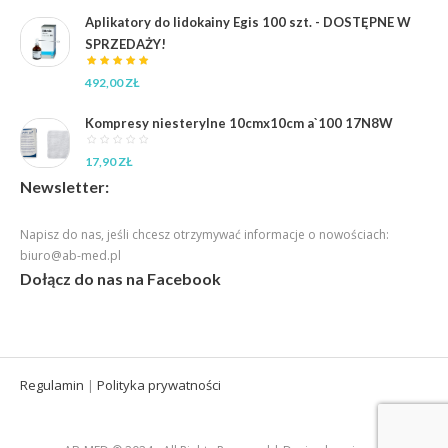
Aplikatory do lidokainy Egis 100 szt. - DOSTĘPNE W
SPRZEDAŻY!
492,00
ZŁ
Kompresy niesterylne 10cmx10cm a`100 17N8W
17,90
ZŁ
Newsletter:
Napisz do nas, jeśli chcesz otrzymywać informacje o nowościach:
biuro@ab-med.pl
Dołącz do nas na Facebook
Regulamin
Polityka prywatności
|