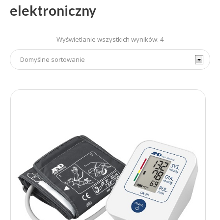
elektroniczny
Wyświetlanie wszystkich wyników: 4