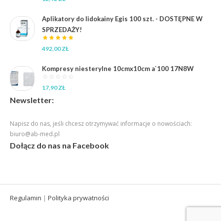
Aplikatory do lidokainy Egis 100 szt. - DOSTĘPNE W
SPRZEDAŻY!
492,00
ZŁ
Kompresy niesterylne 10cmx10cm a`100 17N8W
17,90
ZŁ
Newsletter:
Napisz do nas, jeśli chcesz otrzymywać informacje o nowościach:
biuro@ab-med.pl
Dołącz do nas na Facebook
Regulamin
Polityka prywatności
|