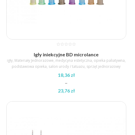
Igły iniekcyjne BD microlance
igły
,
Materiały Jednorazowe
,
medycyna estetyczna
,
opieka paliatywna
,
podstawowa opieka
,
salon urody / tatuażu
,
sprzęt jednorazowy
18,36
zł
–
23,76
zł
Zakres
cen:
od
18,36 zł
do