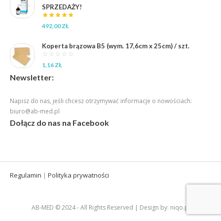
SPRZEDAŻY!
492,00
ZŁ
Koperta brązowa B5 (wym. 17,6cm x 25cm) / szt.
1,16
ZŁ
Newsletter:
Napisz do nas, jeśli chcesz otrzymywać informacje o nowościach:
biuro@ab-med.pl
Dołącz do nas na Facebook
Regulamin
Polityka prywatności
|
AB-MED © 2024 - All Rights Reserved | Design by: niqo.pl